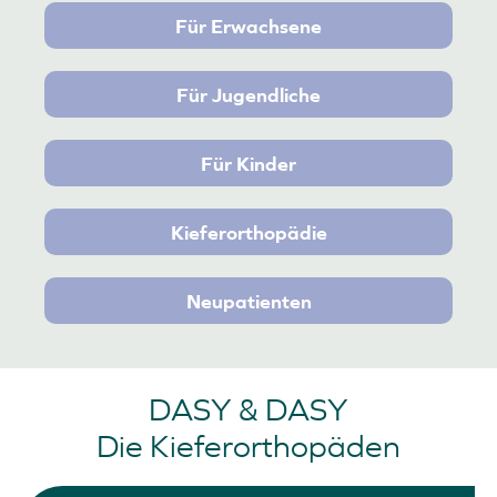
Für Erwachsene
Für Jugendliche
Für Kinder
Kieferorthopädie
Neupatienten
DASY & DASY
Die Kieferorthopäden