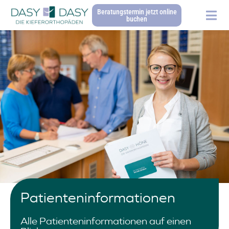
Beratungstermin jetzt online
buchen
Patienten­informationen
Alle Patienteninformationen auf einen