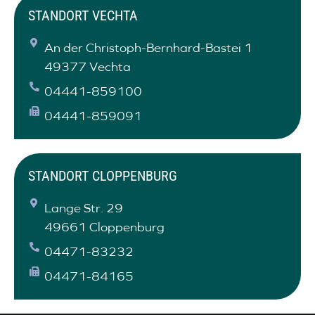
STANDORT VECHTA
An der Christoph-Bernhard-Bastei 1
49377 Vechta
04441-859100
04441-859091
STANDORT CLOPPENBURG
Lange Str. 29
49661 Cloppenburg
04471-83232
04471-84165